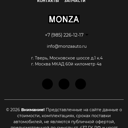
КОНТАКТЫ
ЗАПЧАСТИ
+7 (985) 226-12-17
info@monzaauto.ru
г. Тверь, Московское шоссе д.1 к.4
г. Москва МКАД 60й километр 4а
© 2026
Внимание!
Представленные на сайте данные о
стоимости, комплектациях, сроках поставки
автомобилей, не являются публичной офертой,
предусмотренной по смыслу ст. 437 ГК РФ и носят