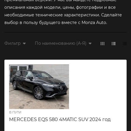
описания каждой модели, цены, фотографии и все
необходимые технические характеристики. Сделайте
выбор в пользу будущего вместе с Monza Auto.
Фильтр
По наименованию (А-Я)
В ПУТИ
MERCEDES EQS 580 4MATIC SUV 2024 год