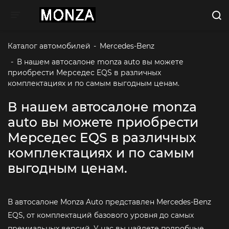
Toggle navigation
Каталог автомобилей
-
Mercedes-Benz
-
В нашем автосалоне monza auto вы можете 
приобрести Мерседес EQS в различных 
комплектациях и по самым выгодным ценам. 
В нашем автосалоне monza
auto вы можете приобрести
Мерседес EQS в различных
комплектациях и по самым
выгодным ценам.
В автосалоне Monza Auto представлен Mercedes-Benz
EQS, от комплектаций базового уровня до самых
премиальных версий. У нас вы найдете подробные