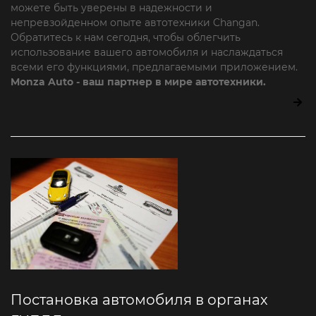
можете быть уверены в надежности и
непревзойденном опыте автотехники Changan.
Обратитесь к нам сегодня, чтобы облегчить
использование вашего автомобиля и наслаждаться
всеми его функциями, предлагаемыми приложением.
Monza Auto - ваш партнер в мире автотехники.
Постановка автомобиля в органах