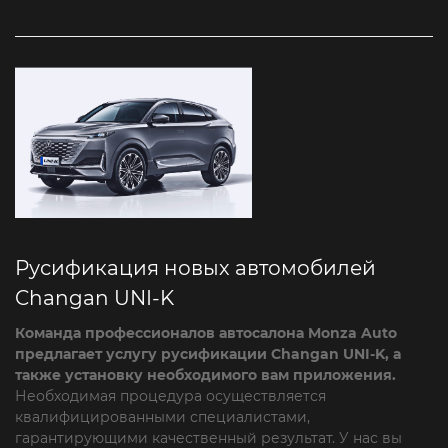
Русификация новых автомобилей
Changan UNI-K
Команда профессионалов автосалона Monza Auto
предлагает услугу русификации Changan UNI-K, а
также установку необходимого вам приложения.
Необходимая процедура осуществляется
квалифицированными специалистами,
гарантирующими качественный результат. У нас вы