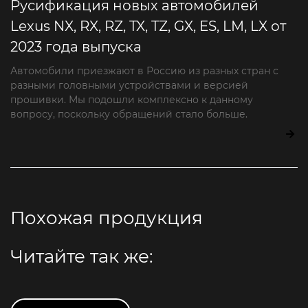
Русификация новых автомобилей
Lexus NX, RX, RZ, TX, TZ, GX, ES, LM, LX от
2023 года выпуска
Автомобили приезжают в Россию из разных стран с
разными головными устройствами и версией
прошивки. Мы подошли комплексно к данному
вопросу, поскольку обращений стало больше.
Похожая продукция
Читайте так же: