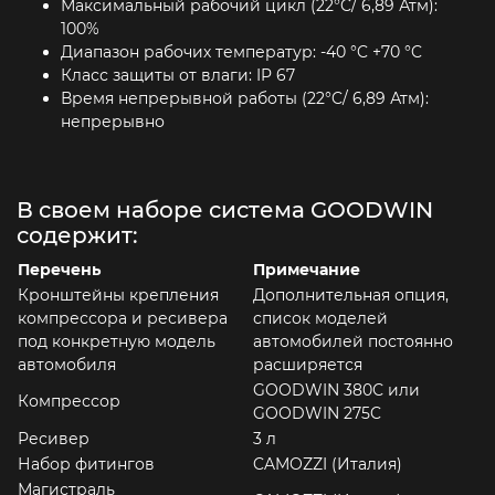
Максимальный рабочий цикл (22°C/ 6,89 Атм):
100%
Диапазон рабочих температур: -40 °C +70 °C
Класс защиты от влаги: IP 67
Время непрерывной работы (22°C/ 6,89 Атм):
непрерывно
В своем наборе система GOODWIN
содержит:
Перечень
Примечание
Кронштейны крепления
Дополнительная опция,
компрессора и ресивера
список моделей
под конкретную модель
автомобилей постоянно
автомобиля
расширяется
GOODWIN 380С или
Компрессор
GOODWIN 275C
Ресивер
3 л
Набор фитингов
CAMOZZI (Италия)
Магистраль