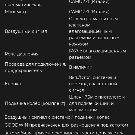
CAMOZZI (Италия)
пневматическая
Манометр
CAMOZZI (Италия)
С электро-магнитным
клапаном,
Воздушный сигнал
влагозащищенным
разъемом и защитным
кожухом
IP67 с влагозащищенным
Реле давления
разъемом
Провода для подключения,
В наличии
предохранитель
Вкл./Откл. системы и
Кнопка
перехода на штатный
сигнал
Шланг 7,5м с пистолетом
Подкачка колёс (комплект)
для подкачки шин и
манометром
Воздушный сигнал с системой подкачки колес
GOODWIN предназначен для размещения под капотом
автомобиля, причем основные запчасти допускается