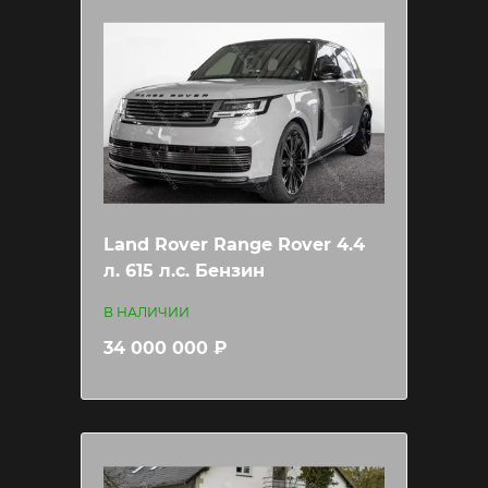
Land Rover Range Rover 4.4
л. 615 л.c. Бензин
В НАЛИЧИИ
34 000 000 ₽