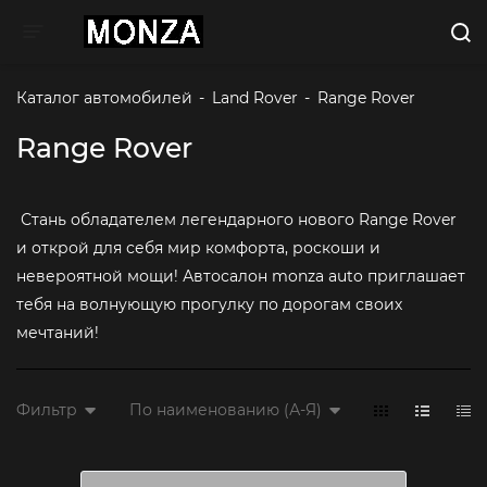
Toggle navigation
Каталог автомобилей
-
Land Rover
-
Range Rover 
Range Rover
Стань обладателем легендарного нового Range Rover
и открой для себя мир комфорта, роскоши и
невероятной мощи! Автосалон monza auto приглашает
тебя на волнующую прогулку по дорогам своих
мечтаний!
Фильтр
По наименованию (А-Я)