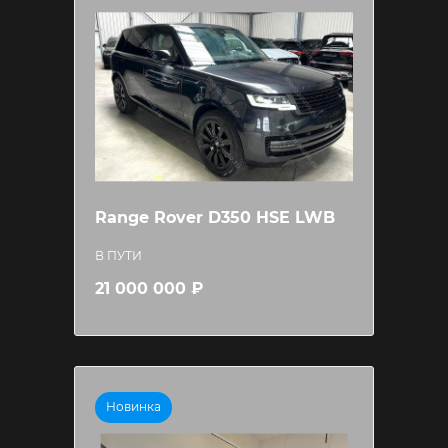
Range Rover D350 HSE LWB
В ПУТИ
21 000 000 ₽
Новинка