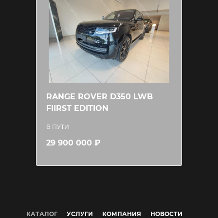
RANGE ROVER D350 LWB
FIIRST EDITION
В ПУТИ
29 900 000 ₽
КАТАЛОГ
УСЛУГИ
КОМПАНИЯ
НОВОСТИ