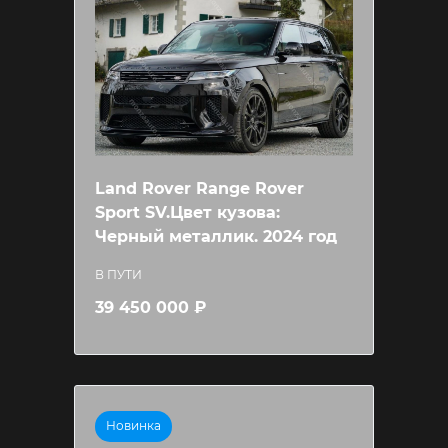
Land Rover Range Rover
Sport SV.Цвет кузова:
Черный металлик. 2024 год
В ПУТИ
39 450 000 ₽
Новинка