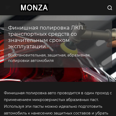
Toggle navigation
Финишная полировка ЛКП
транспортных средств со
значительным сроком
эксплуатации
Восстановительная, защитная, абразивная
полировки автомобиля
Финишная полировка авто проводится в один проход с
применением микрозернистых абразивных паст.
Используя эти пасты можно идеально подготовить
автомобиль к нанесению защитных составов и убрать