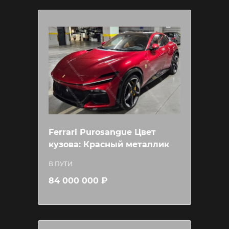
Ferrari Purosangue Цвет
кузова: Красный металлик
В ПУТИ
84 000 000 ₽