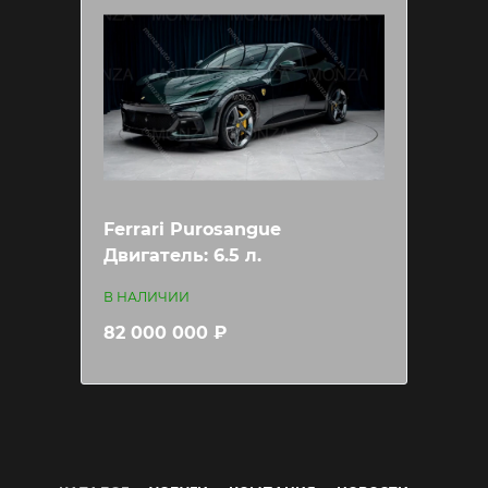
Ferrari Purosangue
Двигатель: 6.5 л.
В НАЛИЧИИ
82 000 000 ₽