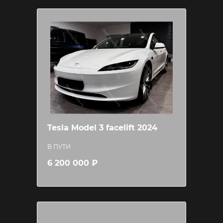
Tesla Model 3 facelift 2024
В ПУТИ
6 200 000 ₽