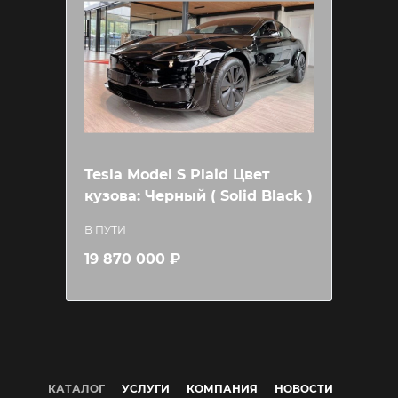
Tesla Model S Plaid Цвет
кузова: Черный ( Solid Black )
В ПУТИ
19 870 000 ₽
КАТАЛОГ
УСЛУГИ
КОМПАНИЯ
НОВОСТИ