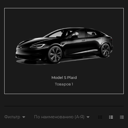
Model S Plaid
Товаров 1
Фильтр
По наименованию (А-Я)