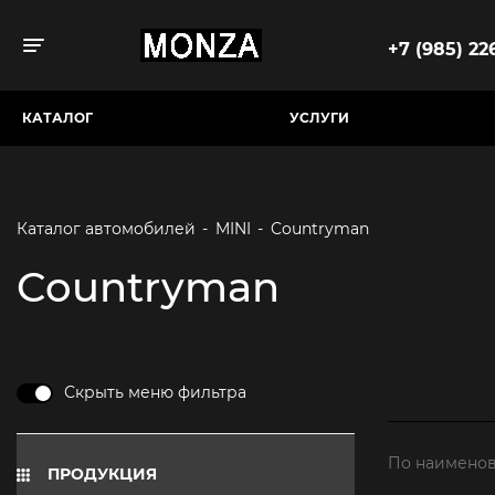
+7 (985) 226
Toggle navigation
КАТАЛОГ
УСЛУГИ
Каталог автомобилей
-
MINI
-
Countryman
Countryman
Скрыть меню фильтра
По наименов
ПРОДУКЦИЯ