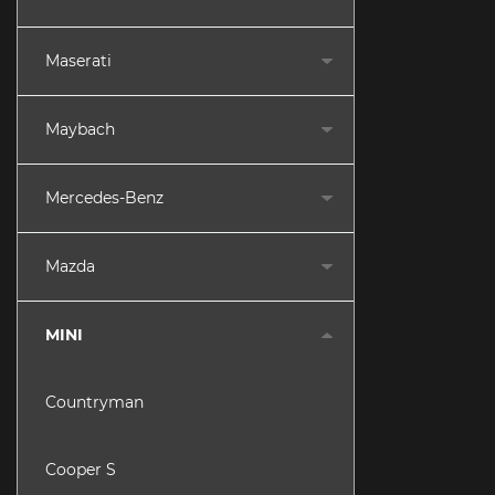
Maserati
Maybach
Mercedes-Benz
Mazda
MINI
Countryman
Cooper S