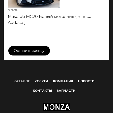
В ПУТИ
Maserati MC20 Белый металлик ( Bianco
Audace )
44 858 000 ₽
Оставить заявку
КАТАЛОГ
УСЛУГИ
КОМПАНИЯ
НОВОСТИ
КОНТАКТЫ
ЗАПЧАСТИ