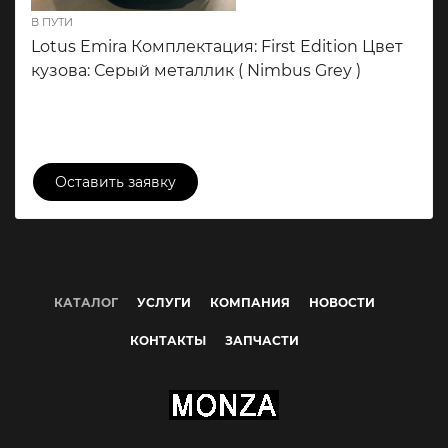
В ПУТИ
Lotus Emira Комплектация: First Edition Цвет
кузова: Серый металлик ( Nimbus Grey )
16 500 000 ₽
Оставить заявку
КАТАЛОГ
УСЛУГИ
КОМПАНИЯ
НОВОСТИ
КОНТАКТЫ
ЗАПЧАСТИ