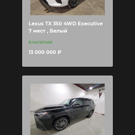
Lexus TX 350 4WD Executive
7 мест , Белый
В НАЛИЧИИ
13 000 000 ₽