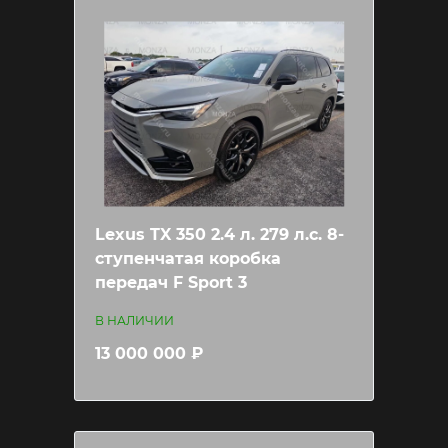
Lexus TX 350 2.4 л. 279 л.c. 8-
ступенчатая коробка
передач F Sport 3
В НАЛИЧИИ
13 000 000 ₽