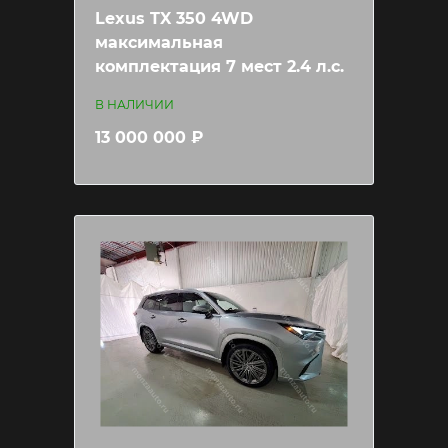
Lexus TX 350 4WD
максимальная
комплектация 7 мест 2.4 л.с.
В НАЛИЧИИ
13 000 000 ₽