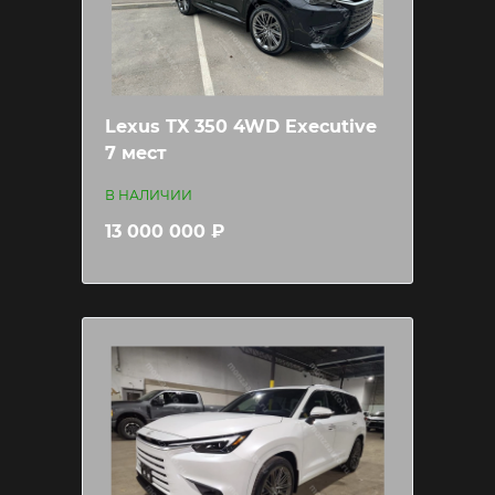
Lexus TX 350 4WD Executive
7 мест
В НАЛИЧИИ
13 000 000 ₽