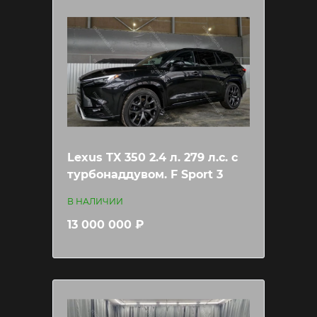
Lexus TX 350 2.4 л. 279 л.c. с
турбонаддувом. F Sport 3
В НАЛИЧИИ
13 000 000 ₽