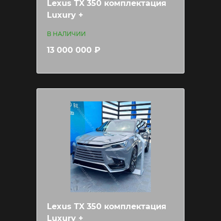
Lexus TX 350 комплектация
Luxury +
В НАЛИЧИИ
13 000 000 ₽
Lexus TX 350 комплектация
Luxury +