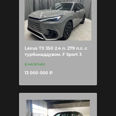
Lexus TX 350 2.4 л. 279 л.c. с
турбонаддувом. F Sport 3
В НАЛИЧИИ
13 000 000 ₽