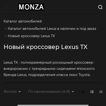
Toggle navigation
Каталог автомобилей
-
Каталог автомобилей Lexus в наличии и под заказ
-
Новый кроссовер Lexus TX
Новый кроссовер Lexus TX
Lexus TX - полноразмерный роскошный кроссовер-
внедорожник с трехрядными сиденьями японского
бренда Lexus, подразделения класса люкс Toyota.
Фильтр
По наименованию (А-Я)