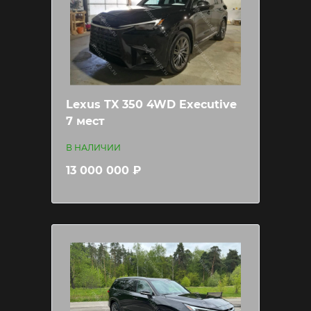
Lexus TX 350 4WD Executive
7 мест
В НАЛИЧИИ
13 000 000 ₽