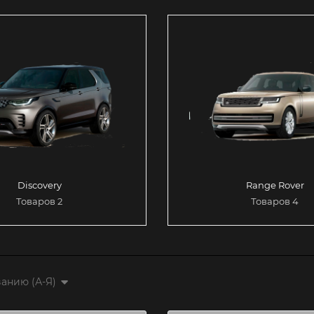
Discovery
Range Rover
Товаров 2
Товаров 4
анию (А-Я)