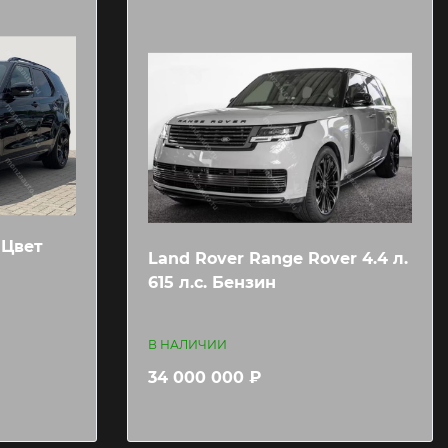
 Цвет
Land Rover Range Rover 4.4 л.
615 л.c. Бензин
В НАЛИЧИИ
34 000 000 ₽