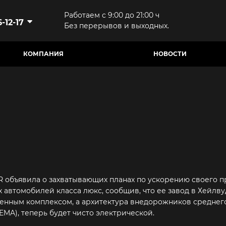
Работаем с 9:00 до 21:00 ч
-12-17
Без перерывов и выходных.
КОМПАНИЯ
НОВОСТИ
R объявила о захватывающих планах по ускорению своего
 автомобилей класса люкс, сообщив, что ее завод в Хейлв
енным комплексом, а архитектура внедорожников среднего 
 (EMA), теперь будет чисто электрической.