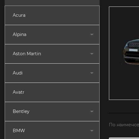
Acura
Alpina
Aston Martin
Audi
Avatr
Bentley
По наименов
BMW