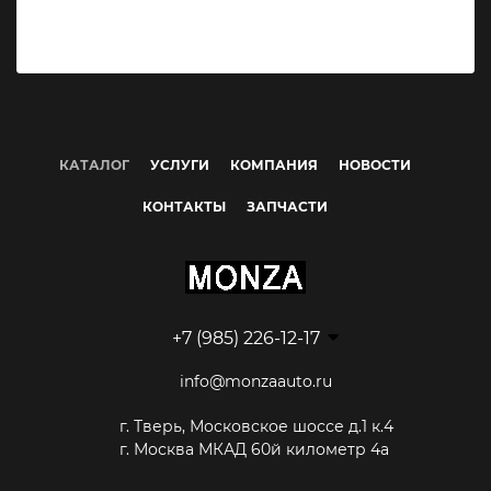
Мощность: 283 кВт ( 385 л.c. )
9 900 000 ₽
КАТАЛОГ
УСЛУГИ
КОМПАНИЯ
НОВОСТИ
КОНТАКТЫ
ЗАПЧАСТИ
+7 (985) 226-12-17
info@monzaauto.ru
г. Тверь, Московское шоссе д.1 к.4
г. Москва МКАД 60й километр 4а