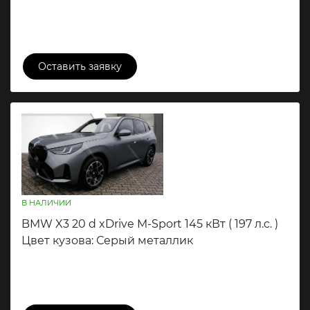
10 500 000 ₽
Оставить заявку
В НАЛИЧИИ
BMW X3 20 d xDrive M-Sport 145 кВт ( 197 л.c. )
Цвет кузова: Серый металлик
10 500 000 ₽