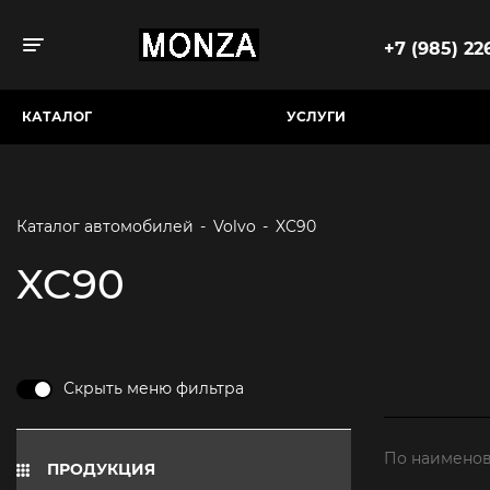
+7 (985) 226
Toggle navigation
КАТАЛОГ
УСЛУГИ
Каталог автомобилей
-
Volvo
-
XC90
XC90
Скрыть меню фильтра
По наименов
ПРОДУКЦИЯ