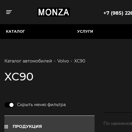
+7 (985) 226
Toggle navigation
КАТАЛОГ
УСЛУГИ
Каталог автомобилей
-
Volvo
-
XC90
XC90
Скрыть меню фильтра
По наименов
ПРОДУКЦИЯ