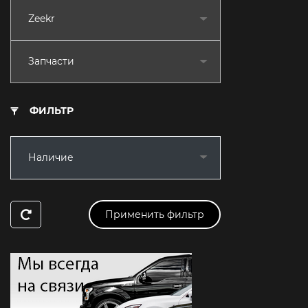
Zeekr
Запчасти
ФИЛЬТР
Наличие