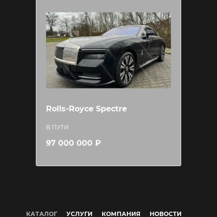
Rolls-Royce Spectre
В ПУТИ
97 000 000 ₽
КАТАЛОГ
УСЛУГИ
КОМПАНИЯ
НОВОСТИ