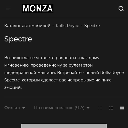
Toggle navigation
Каталог автомобилей
-
Rolls-Royce
-
Spectre
Spectre
Вы никогда не устанете радоваться каждому
мгновению, проведенному за рулем этой
шедевральной машины. Встречайте - новый Rolls-Royce
Spectre, который сделает вас непрерывно на пике
эмоций.
Фильтр
По наименованию (Я-А)