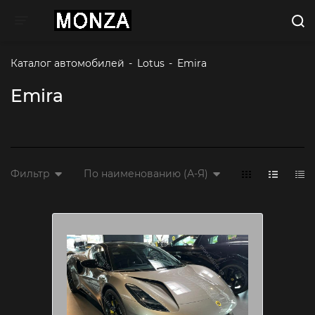
Toggle navigation
Каталог автомобилей
-
Lotus
-
Emira 
Emira
Фильтр
По наименованию (А-Я)