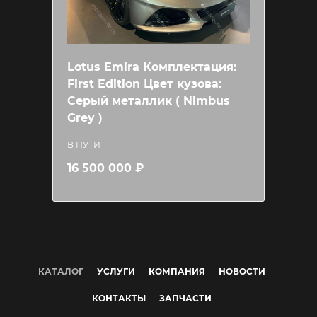
Lotus Emira Комплектация:
First Edition Цвет кузова:
Серый металлик ( Nimbus
Grey )
В ПУТИ
16 500 000 ₽
КАТАЛОГ
УСЛУГИ
КОМПАНИЯ
НОВОСТИ
КОНТАКТЫ
ЗАПЧАСТИ