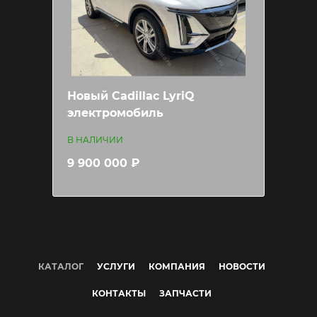
Новый Cadillac LyriQ
электромобиль
В НАЛИЧИИ
9 900 000 ₽
КАТАЛОГ
УСЛУГИ
КОМПАНИЯ
НОВОСТИ
КОНТАКТЫ
ЗАПЧАСТИ