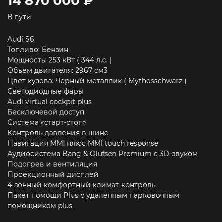
14 870 000 ₽
В пути
Audi S6
Топливо: Бензин
Мощность: 253 кВт ( 344 л.c. )
Объем двигателя: 2967 см3
Цвет кузова: Черный металлик ( Mythosschwarz )
Светодиодные фары
Audi virtual cockpit plus
Бесключевой доступ
Система «старт-стоп»
Контроль давления в шине
Навигация MMI плюс MMI touch response
Аудиосистема Bang & Olufsen Premium с 3D-звуком
Подогрев и вентиляция
Проекционный дисплей
4-зонный комфортный климат-контроль
Пакет помощи Plus с удаленным парковочным
помощником plus