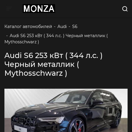
Toggle navigation
Каталог автомобилей
-
Audi
-
S6
-
Audi S6 253 кВт ( 344 л.c. ) Черный металлик ( 
Mythosschwarz )
Audi S6 253 кВт ( 344 л.c. )
Черный металлик (
Mythosschwarz )