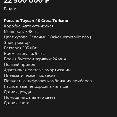
22 500 000 ₽
В пути
Porsche Taycan 4S Cross Turismo
Коробка: Автоматическая
Мощность: 598 л.c.
Цвет кузова: Зеленый ( Oakgrunmetallic neo )
Электромтор
Баттарея: 105 кВт
Время зарядки: 9 час
Время быстрой зарядки: 24 мин
Полный привод
Адаптивная система амортизации
Пневматическая подвеска
Полностью цифровая комбинация приборов
Распознавание дорожных знаков
Датчик дождя
Помощник дальнего света
Датчик света