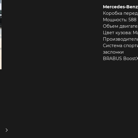
Mercedes-Benz
Коробка перед
Мощность: 588 кВ
Объем двигател
Цвет кузова: Ma
Производитель
Система спорт
заслонки
BRABUS BoostX