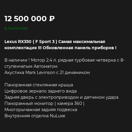
12 500 000 ₽
В НАЛИЧИИ
Lexus RX350 ( F Sport 3 ) Самая максимальная
комплектация !!! Обновленная панель приборов !
В наличии ! Мотор 2.4 л. рядная турбовая четверка с 8-
ступенчатым Автоматом
Акустика Mark Levinson с 21 динамиком
Панорамная стеклянная крыша
Цифровое зеркало заднего вида
Задняя дверь с электроприводом и датчиком удара
Панорамный монитор ( камера 360 )
Многорычажная задняя подвеска
Внутренняя отделка NuLuxe