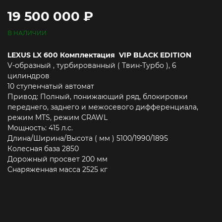
19 500 000 ₽
В НАЛИЧИИ
LEXUS LX 600 Комплектация VIP BLACK EDITION
V-образный , турбированный ( Твин-Турбо ), 6
цилиндров
10 cтупенчатый автомат
Привод: Полный, понижающий ряд, блокировки
переднего, заднего и межосевого дифференциала,
режим MTS, режим CRAWL
Мощность: 415 л.c.
Длина/Ширина/Высота ( мм ) 5100/1990/1895
Колесная база 2850
Дорожный просвет 200 мм
Снаряженная масса 2525 кг