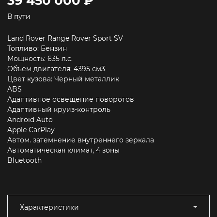
39 450 000 ₽
В пути
Land Rover Range Rover Sport SV
Топливо: Бензин
Мощность: 635 л.c.
Объем двигателя: 4395 см3
Цвет кузова: Черный металлик
ABS
Адаптивное освещение поворотов
Адаптивный круиз-контроль
Android Auto
Apple CarPlay
Автом. затемнение внутреннего зеркала
Автоматическая климат, 4 зоны
Bluetooth
Характеристики