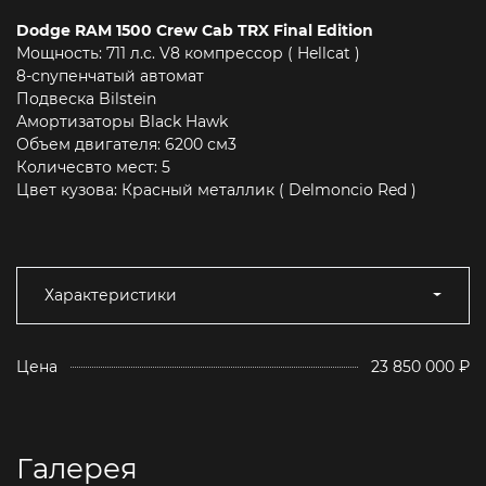
Dodge RAM 1500 Crew Cab TRX Final Edition
Мощность: 711 л.c. V8 компрессор ( Hellcat )
8-cnупенчатый автомат
Подвеска Bilstein
Амортизаторы Black Hawk
Объем двигателя: 6200 см3
Количесвто мест: 5
Цвет кузова: Красный металлик ( Delmoncio Red )
Характеристики
Цена
23 850 000 ₽
Галерея