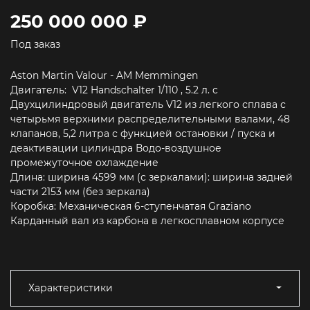
250 000 000 ₽
Под заказ
Aston Martin Valour - AM Memmingen
Двигатель: V12 Handschalter 1/110 , 5.2 л. c
Двухцилиндровый двигатель V12 из легкого сплава с
четырьмя верхними распределительными валами, 48
клапанов, 5,2 литра с функцией остановки / пуска и
деактивации цилиндра Водо-воздушное
промежуточное охлаждение
Длина: ширина 4599 мм (с зеркалами): ширина задней
части 2153 мм (без зеркала)
Коробка: Механическая 6-ступенчатая Graziano
Карданный вал из карбона в легкосплавном корпусе
Характеристики