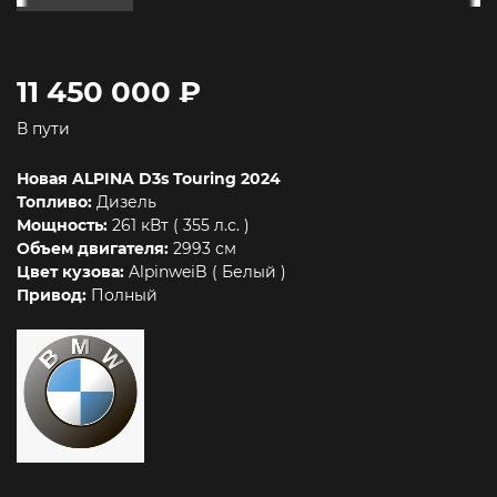
11 450 000 ₽
В пути
Новая ALPINA D3s Touring 2024
Топливо:
Дизель
Мощность:
261 кВт ( 355 л.c. )
Объем двигателя:
2993 см
Цвет кузова:
AlpinweiB ( Белый )
Привод:
Полный