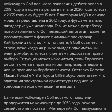
Volkswagen Golf восьмого поколения дебютировал в
2019 году и вышел на рынок в начале 2020 года, то есть
к 2035 году ему будет 15 лет. Платформа MQB в основе
модели представлена в 2012 году, и фундаментально
пятидверка уже немолода. Тем не менее разработку
нового топливного Golf немецкий автогигант даже не
рассматривает: в фокусе внимание электрокар.
Кай Грюниц пояснил, что топливный Golf останется в
строю, даже когда на рынок выйдет одноимённый
электромобиль, то есть клиентам предоставят право
выбора. Ситуация может измениться, если Евросоюз
решит поменять правила игры: например, внедрить
новые правила кибербезопасности. Отставка Porsche
Macan, Porsche 718 и Toyota GR86 обусловлена тем, что
адаптация электронной архитектуры под новые
требования экономически не выгодна.
Даже если Volkswagen Golf восьмого поколения
продержится на конвейере до 2035 года, рекорд
семейство не поставит. «Четвёртый» Golf выпускался в