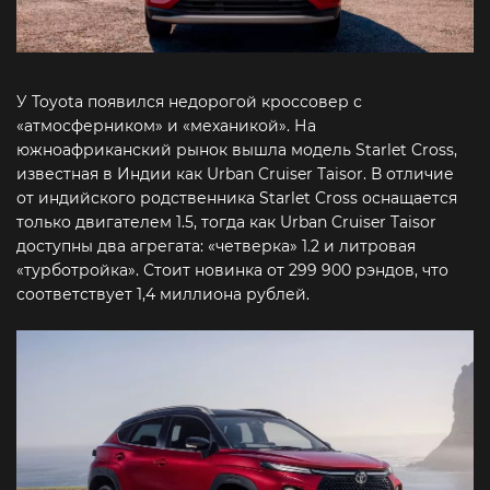
У Toyota появился недорогой кроссовер с
«атмосферником» и «механикой». На
южноафриканский рынок вышла модель Starlet Cross,
известная в Индии как Urban Cruiser Taisor. В отличие
от индийского родственника Starlet Cross оснащается
только двигателем 1.5, тогда как Urban Cruiser Taisor
доступны два агрегата: «четверка» 1.2 и литровая
«турботройка». Стоит новинка от 299 900 рэндов, что
соответствует 1,4 миллиона рублей.