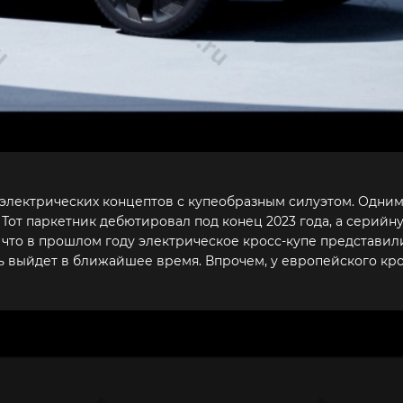
 электрических концептов с купеобразным силуэтом. Одним
. Тот паркетник дебютировал под конец 2023 года, а серий
, что в прошлом году электрическое кросс-купе представил
ель выйдет в ближайшее время. Впрочем, у европейского кр