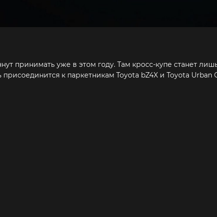
чнут принимать уже в этом году. Там кросс-купе станет лиш
рисоединится к паркетникам Toyota bZ4X и Toyota Urban Cr