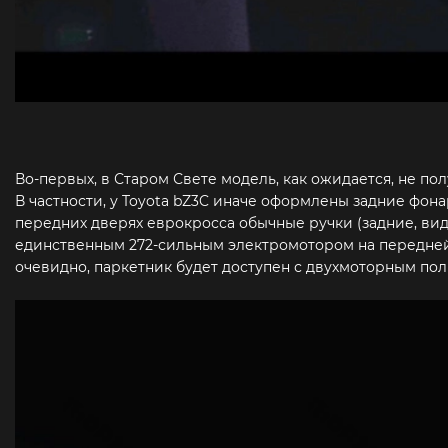
Во-первых, в Старом Свете модель, как ожидается, не пол
В частности, у Toyota bZ3C иначе оформлены задние фона
передних дверях еврокросса обычные ручки (задние, вид
единственным 272-сильным электромотором на передней 
очевидно, паркетник будет доступен с двухмоторным по