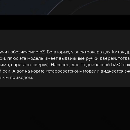
учит обозначение bZ. Во-вторых, у электрокара для Китая д
ри, плюс эта модель имеет выдвижные ручки дверей, тогда 
имо, спрятаны сверху). Наконец, для Поднебесной bZ3C пок
оси. А вот на корме «старосветской» модели виднеется зн
лным приводом.