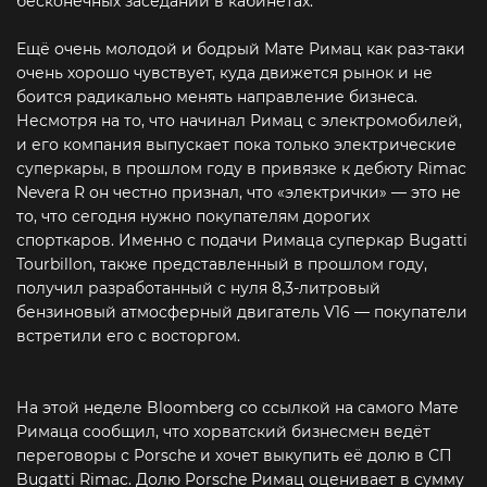
бесконечных заседаний в кабинетах.
Ещё очень молодой и бодрый Мате Римац как раз-таки
очень хорошо чувствует, куда движется рынок и не
боится радикально менять направление бизнеса.
Несмотря на то, что начинал Римац с электромобилей,
и его компания выпускает пока только электрические
суперкары, в прошлом году в привязке к дебюту Rimac
Nevera R он честно признал, что «электрички» — это не
то, что сегодня нужно покупателям дорогих
спорткаров. Именно с подачи Римаца суперкар Bugatti
Tourbillon, также представленный в прошлом году,
получил разработанный с нуля 8,3-литровый
бензиновый атмосферный двигатель V16 — покупатели
встретили его с восторгом.
На этой неделе Bloomberg со ссылкой на самого Мате
Римаца сообщил, что хорватский бизнесмен ведёт
переговоры с Porsche и хочет выкупить её долю в СП
Bugatti Rimac. Долю Porsche Римац оценивает в сумму