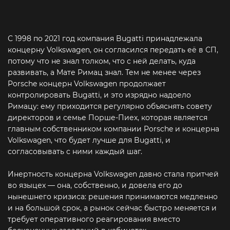
С 1998 по 2021 год компания Bugatti принадлежала
концерну Volkswagen, он согласился передать её в СП,
потому что не знал толком, что с ней делать, куда
развивать, а Мате Римац знал. Тем не менее через
Porsche концерн Volkswagen продолжает
контролировать Bugatti, и это изрядно надоело
Римацу: ему приходится регулярно объяснять совету
директоров и семье Порше-Пиех, которая является
главным собственником компании Porsche и концерна
Volkswagen, что будет лучше для Bugatti, и
согласовывать с ними каждый шаг.
Инертность концерна Volkswagen давно стала притчей
во языцех — она, собственно, и довела его до
нынешнего кризиса: решения принимаются медленно
и на большой срок, а рынок сейчас быстро меняется и
требует оперативного реагирования вместо