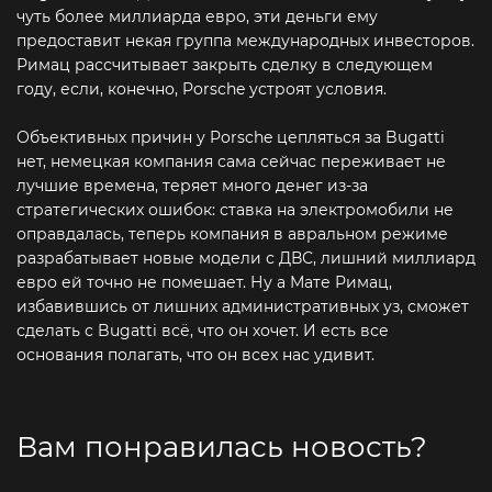
чуть более миллиарда евро, эти деньги ему
предоставит некая группа международных инвесторов.
Римац рассчитывает закрыть сделку в следующем
году, если, конечно, Porsche устроят условия.
Объективных причин у Porsche цепляться за Bugatti
нет, немецкая компания сама сейчас переживает не
лучшие времена, теряет много денег из-за
стратегических ошибок: ставка на электромобили не
оправдалась, теперь компания в авральном режиме
разрабатывает новые модели с ДВС, лишний миллиард
евро ей точно не помешает. Ну а Мате Римац,
избавившись от лишних административных уз, сможет
сделать с Bugatti всё, что он хочет. И есть все
основания полагать, что он всех нас удивит.
Вам понравилась новость?