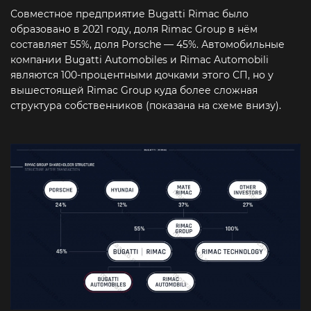
Совместное предприятие Bugatti Rimac было
образовано в 2021 году, доля Rimac Group в нём
составляет 55%, доля Porsche — 45%. Автомобильные
компании Bugatti Automobiles и Rimac Automobili
являются 100-процентными дочками этого СП, но у
вышестоящей Rimac Group куда более сложная
структура собственников (показана на схеме внизу).