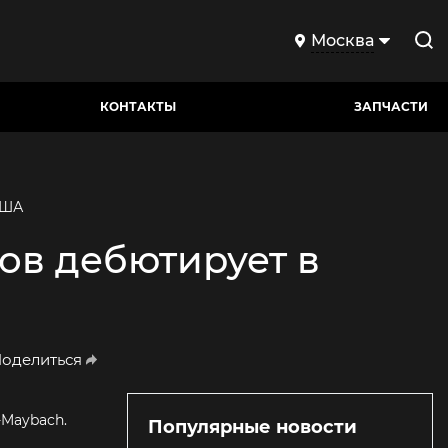
Москва
КОНТАКТЫ
ЗАПЧАСТИ
США
ов дебютирует в
оделиться
-Maybach.
Популярные новости