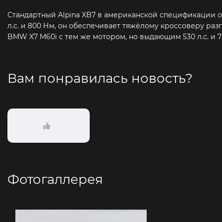
Стандартный Alpina XB7 в американской спецификации
л.с. и 800 Нм, он обеспечивает тяжёлому кроссоверу разгон
BMW X7 M60i с тем же мотором, но выдающим 530 л.с. и 75
Вам понравилась новость?
Фотогаллерея