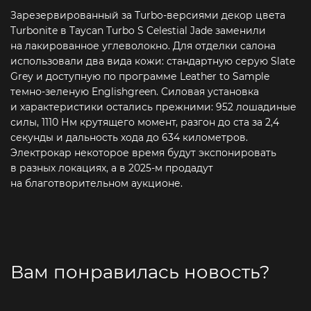
Зарезервированный за Turbo-версиями декор цвета
Turbonite в Taycan Turbo S Celestial Jade заменили
на лакированное углеволокно. Для отделки салона
использовали два вида кожи: стандартную серую Slate
Grey и доступную по программе Leather to Sample
темно-зеленую Englishgreen. Силовая установка
и характеристики остались прежними: 952 лошадиные
силы, 1110 Нм крутящего момент, разгон до ста за 2,4
секунды и дальность хода до 634 километров.
Электрокар некоторое время будут экспонировать
в разных локациях, а в 2025-м продадут
на благотворительном аукционе.
Вам понравилась новость?