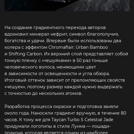
На создание градиентного перехода авторов
вдохновил минерал нефрит, символ благополучия,
богатства и удачи. Впервые были использованы два
колера с эффектом Chromaflair: Urban Bamboo
и Shifting Carbon. Их верхний слой представляет собой
тонкую пленку с «чешуйками» в 50 раз тоньше
человеческого волоса, меняющими цвет
в зависимости от освещенности и угла обзора.
Итоговый оттенок зависит от преломляющих свойств
«чешуек», поэтому размер каждой нужно выдержать
с точностью до нескольких атомов.
Разработка процесса окраски и подготовка заняли
около года. Наносили градиент вручную, в течение 80
часов. К тому же для Taycan Turbo S Celestial Jade
придумали логотипы в стиле Лунма — лошади-
дракона, которая является одним из наиболее