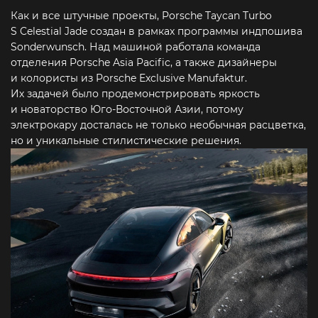
Как и все штучные проекты, Porsche Taycan Turbo
S Celestial Jade создан в рамках программы индпошива
Sonderwunsch. Над машиной работала команда
отделения Porsche Asia Pacific, а также дизайнеры
и колористы из Porsche Exclusive Manufaktur.
Их задачей было продемонстрировать яркость
и новаторство Юго-Восточной Азии, потому
электрокару досталась не только необычная расцветка,
но и уникальные стилистические решения.