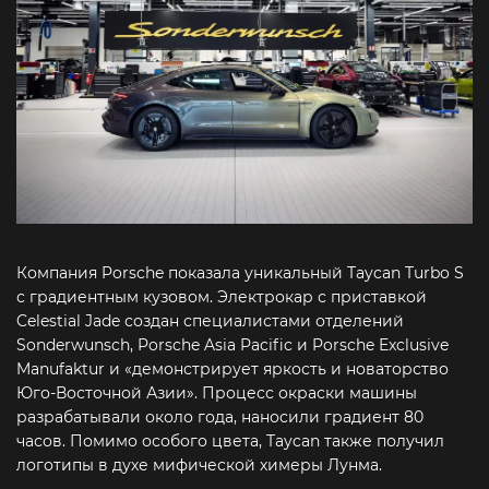
Компания Porsche показала уникальный Taycan Turbo S
с градиентным кузовом. Электрокар с приставкой
Celestial Jade создан специалистами отделений
Sonderwunsch, Porsche Asia Pacific и Porsche Exclusive
Manufaktur и «демонстрирует яркость и новаторство
Юго-Восточной Азии». Процесс окраски машины
разрабатывали около года, наносили градиент 80
часов. Помимо особого цвета, Taycan также получил
логотипы в духе мифической химеры Лунма.