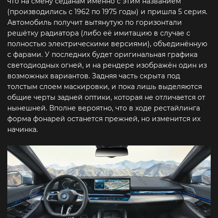
что на смену седанам именно с этим названием
(производились с 1962 по 1975 годы) и пришла 5 серия.
Автомобиль получит вытянутую по горизонтали
решётку радиатора (либо её имитацию в случае с
полностью электрическими версиями), объединённую
с фарами. У последних будет оригинальная графика
светодиодных огней, и на рендере изображён один из
возможных вариантов. Задняя часть скрыта под
толстым слоем маскировки, и пока лишь выделяются
общие черты задней оптики, которая не отличается от
нынешней. Вполне вероятно, что в ходе рестайлинга
форма фонарей останется прежней, но изменится их
начинка.