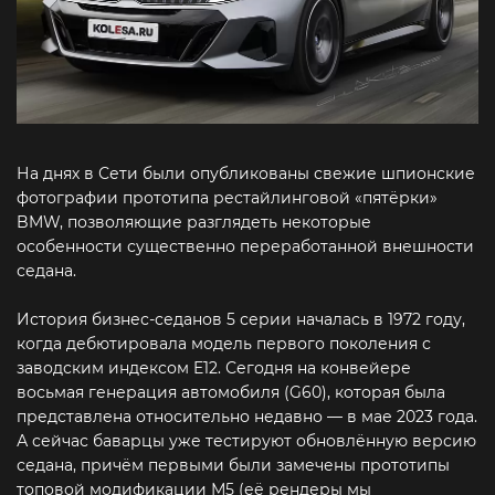
На днях в Сети были опубликованы свежие шпионские
фотографии прототипа рестайлинговой «пятёрки»
BMW, позволяющие разглядеть некоторые
особенности существенно переработанной внешности
седана.
История бизнес-седанов 5 серии началась в 1972 году,
когда дебютировала модель первого поколения с
заводским индексом E12. Сегодня на конвейере
восьмая генерация автомобиля (G60), которая была
представлена относительно недавно — в мае 2023 года.
А сейчас баварцы уже тестируют обновлённую версию
седана, причём первыми были замечены прототипы
топовой модификации М5 (её рендеры мы