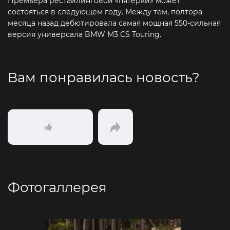
Премьера рестайлинговой «пятёрки» может
состояться в следующем году. Между тем, полтора
месяца назад дебютировала самая мощная 550-сильная
версия универсала BMW M3 CS Touring.
Вам понравилась новость?
Фотогаллерея