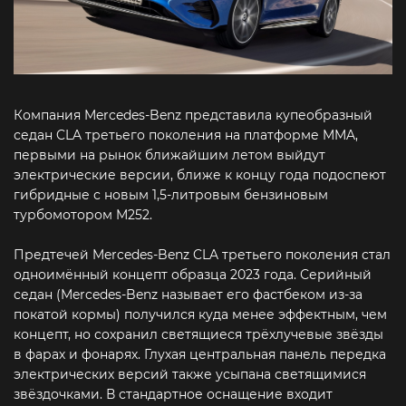
Компания Mercedes‑Benz представила купеобразный
седан CLA третьего поколения на платформе MMA,
первыми на рынок ближайшим летом выйдут
электрические версии, ближе к концу года подоспеют
гибридные с новым 1,5-литровым бензиновым
турбомотором M252.
Предтечей Mercedes-Benz CLA третьего поколения стал
одноимённый концепт образца 2023 года. Серийный
седан (Mercedes‑Benz называет его фастбеком из-за
покатой кормы) получился куда менее эффектным, чем
концепт, но сохранил светящиеся трёхлучевые звёзды
в фарах и фонарях. Глухая центральная панель передка
электрических версий также усыпана светящимися
звёздочками. В стандартное оснащение входит