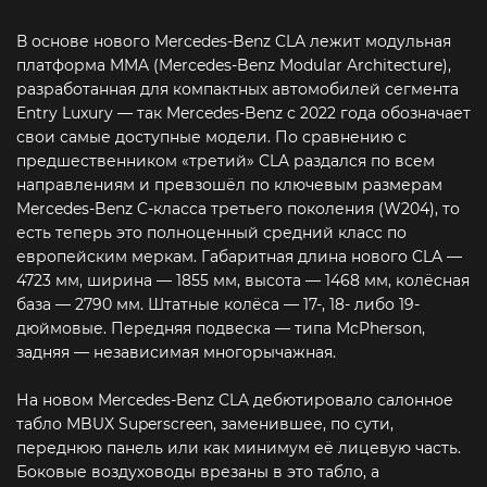
В основе нового Mercedes-Benz CLA лежит модульная
платформа MMA (Mercedes-Benz Modular Architecture),
разработанная для компактных автомобилей сегмента
Entry Luxury — так Mercedes‑Benz с 2022 года обозначает
свои самые доступные модели. По сравнению с
предшественником «третий» CLA раздался по всем
направлениям и превзошёл по ключевым размерам
Mercedes-Benz C-класса третьего поколения (W204), то
есть теперь это полноценный средний класс по
европейским меркам. Габаритная длина нового CLA —
4723 мм, ширина — 1855 мм, высота — 1468 мм, колёсная
база — 2790 мм. Штатные колёса — 17-, 18- либо 19-
дюймовые. Передняя подвеска — типа McPherson,
задняя — независимая многорычажная.
На новом Mercedes-Benz CLA дебютировало салонное
табло MBUX Superscreen, заменившее, по сути,
переднюю панель или как минимум её лицевую часть.
Боковые воздуховоды врезаны в это табло, а