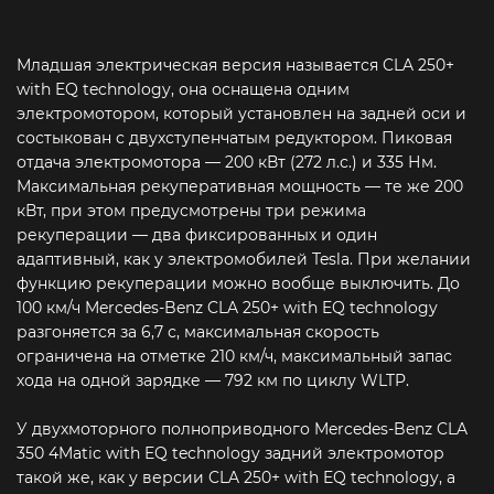
Младшая электрическая версия называется CLA 250+
with EQ technology, она оснащена одним
электромотором, который установлен на задней оси и
состыкован с двухступенчатым редуктором. Пиковая
отдача электромотора — 200 кВт (272 л.с.) и 335 Нм.
Максимальная рекуперативная мощность — те же 200
кВт, при этом предусмотрены три режима
рекуперации — два фиксированных и один
адаптивный, как у электромобилей Tesla. При желании
функцию рекуперации можно вообще выключить. До
100 км/ч Mercedes-Benz CLA 250+ with EQ technology
разгоняется за 6,7 с, максимальная скорость
ограничена на отметке 210 км/ч, максимальный запас
хода на одной зарядке — 792 км по циклу WLTP.
У двухмоторного полноприводного Mercedes-Benz CLA
350 4Matic with EQ technology задний электромотор
такой же, как у версии CLA 250+ with EQ technology, а