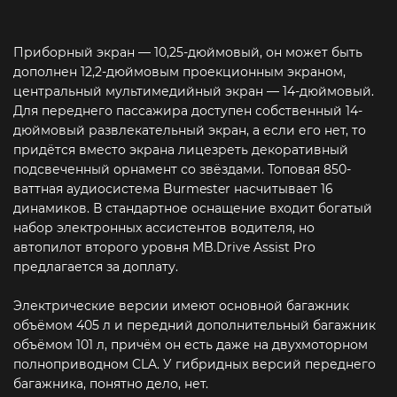
Приборный экран — 10,25-дюймовый, он может быть
дополнен 12,2-дюймовым проекционным экраном,
центральный мультимедийный экран — 14-дюймовый.
Для переднего пассажира доступен собственный 14-
дюймовый развлекательный экран, а если его нет, то
придётся вместо экрана лицезреть декоративный
подсвеченный орнамент со звёздами. Топовая 850-
ваттная аудиосистема Burmester насчитывает 16
динамиков. В стандартное оснащение входит богатый
набор электронных ассистентов водителя, но
автопилот второго уровня MB.Drive Assist Pro
предлагается за доплату.
Электрические версии имеют основной багажник
объёмом 405 л и передний дополнительный багажник
объёмом 101 л, причём он есть даже на двухмоторном
полноприводном CLA. У гибридных версий переднего
багажника, понятно дело, нет.