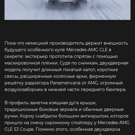
Пока что немецкий производитель держит внешность
будущего особенного купе Mercedes-AMG CLE в
секрете: экстерьер прототипа спрятан с помощью
маскировочной плёнки. Судя по снимкам, двухдверная
модель получит длинный покатый капот, короткие
свесы, расширенные колёсные арки, фирменную
решётку радиатора Panamericana от AMG, огромный
воздухозаборник в нижней части переднего бампера.
В профиль заметна изящная дуга крыши,
традиционные боковые зеркала и обычные дверные
ручки. Корму снабдили большим антикрылом, которое
пришло на смену скромному спойлеру у Mercedes-AMG
CLE 53 Coupe. Помимо этого, особенная двухдверка