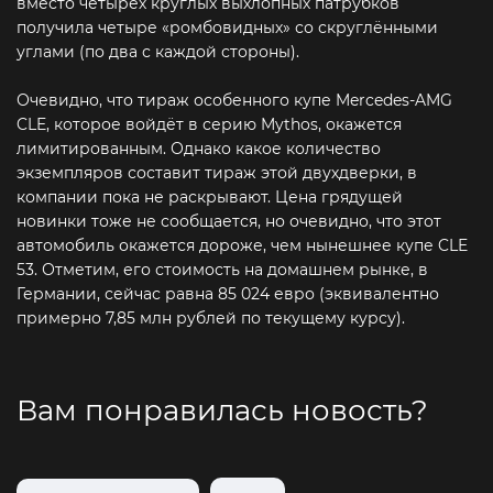
вместо четырёх круглых выхлопных патрубков
получила четыре «ромбовидных» со скруглёнными
углами (по два с каждой стороны).
Очевидно, что тираж особенного купе Mercedes-AMG
CLE, которое войдёт в серию Mythos, окажется
лимитированным. Однако какое количество
экземпляров составит тираж этой двухдверки, в
компании пока не раскрывают. Цена грядущей
новинки тоже не сообщается, но очевидно, что этот
автомобиль окажется дороже, чем нынешнее купе CLE
53. Отметим, его стоимость на домашнем рынке, в
Германии, сейчас равна 85 024 евро (эквивалентно
примерно 7,85 млн рублей по текущему курсу).
Вам понравилась новость?