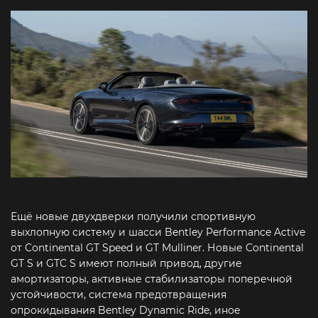
Ещё новые двухдверки получили спортивную
выхлопную систему и шасси Bentley Performance Active
от Continental GT Speed и GT Mulliner. Новые Continental
GT S и GTC S имеют полный привод, другие
амортизаторы, активные стабилизаторы поперечной
устойчивости, система предотвращения
опрокидывания Bentley Dynamic Ride, иное