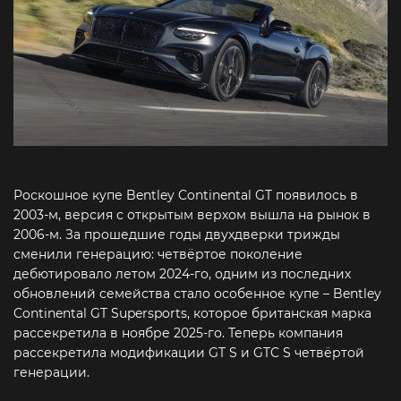
Роскошное купе Bentley Continental GT появилось в
2003-м, версия с открытым верхом вышла на рынок в
2006-м. За прошедшие годы двухдверки трижды
сменили генерацию: четвёртое поколение
дебютировало летом 2024-го, одним из последних
обновлений семейства стало особенное купе – Bentley
Continental GT Supersports, которое британская марка
рассекретила в ноябре 2025-го. Теперь компания
рассекретила модификации GT S и GTC S четвёртой
генерации.