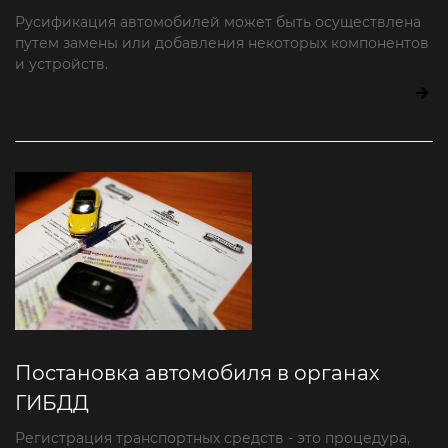
Русификация автомобилей может быть осуществлена
путем замены или добавления некоторых компонентов
и устройств.
Постановка автомобиля в органах
ГИБДД
Регистрация транспортных средств - это процедура,