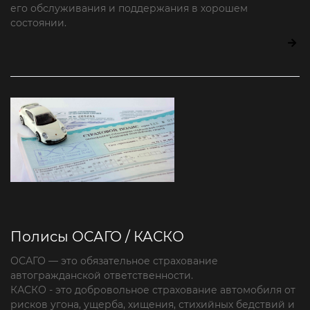
его обслуживания и поддержания в хорошем
состоянии.
Полисы ОСАГО / КАСКО
ОСАГО — это обязательное страхование
автогражданской ответственности.
КАСКО - это добровольное страхование автомобиля от
рисков угона, ущерба, хищения, стихийных бедствий и