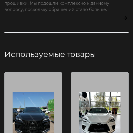
прошивки. Мы подошли комплексно к данному
вопросу, поскольку обращений стало больше.
Используемые товары