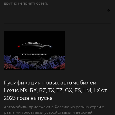
других неприятностей.
Русификация новых автомобилей
Lexus NX, RX, RZ, TX, TZ, GX, ES, LM, LX от
2023 года выпуска
Автомобили приезжают в Россию из разных стран с
разными головными устройствами и версией