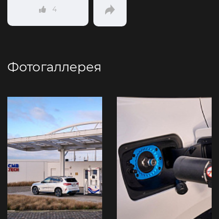
4
Фотогаллерея