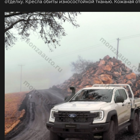
отделку. Кресла обиты износостойкой тканью. Кожаная о