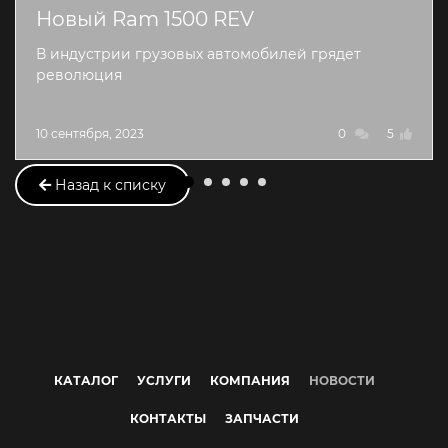
Новый Ram 1500 REV
В индустрии грузовых автомобилей грядет
революция
10 сентября, 2023
0
5
Назад к списку
КАТАЛОГ
УСЛУГИ
КОМПАНИЯ
НОВОСТИ
КОНТАКТЫ
ЗАПЧАСТИ