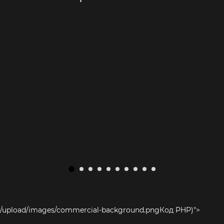
/upload/images/commercial-background.png
Код PHP
)">