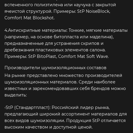
вспененного полиэтилена или каучука с закрытой
ячеистой структурой. Примеры: StP NoiseBlock,
Comfort Mat Blockshot.
4.Антискрипные материалы: Тонкие, мягкие материалы
(например, на основе битопласта или маделина),
предназначенные для устранения скрипов и
дребезжания пластиковых элементов салона.
Примеры: StP BitoPlast, Comfort Mat Soft Wave.
Производители шумоизоляционных составов
На рынке представлено множество производителей
шумоизоляционных материалов. Среди наиболее
известных и зарекомендовавших себя брендов можно
выделить:
•StP (Стандартпласт): Российский лидер рынка,
предлагающий широкий ассортимент материалов для
всех видов шумоизоляции. Продукция StP отличается
высоким качеством и доступной ценой.