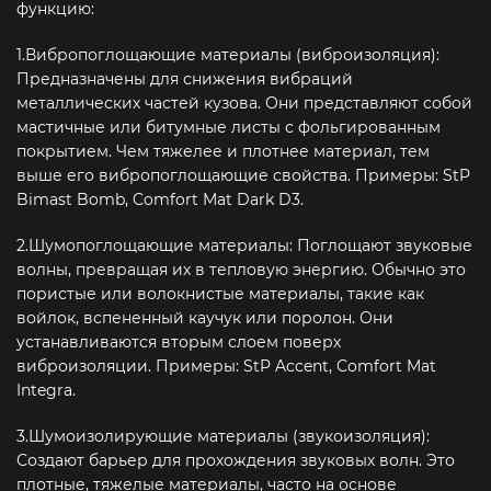
функцию:
1.Вибропоглощающие материалы (виброизоляция):
Предназначены для снижения вибраций
металлических частей кузова. Они представляют собой
мастичные или битумные листы с фольгированным
покрытием. Чем тяжелее и плотнее материал, тем
выше его вибропоглощающие свойства. Примеры: StP
Bimast Bomb, Comfort Mat Dark D3.
2.Шумопоглощающие материалы: Поглощают звуковые
волны, превращая их в тепловую энергию. Обычно это
пористые или волокнистые материалы, такие как
войлок, вспененный каучук или поролон. Они
устанавливаются вторым слоем поверх
виброизоляции. Примеры: StP Accent, Comfort Mat
Integra.
3.Шумоизолирующие материалы (звукоизоляция):
Создают барьер для прохождения звуковых волн. Это
плотные, тяжелые материалы, часто на основе