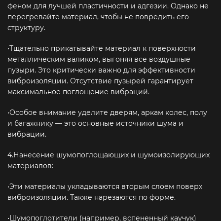
феном для лучшей пластичности и адгезии. Однако не
перегревайте материал, чтобы не повредить его
структуру.
•Тщательно прикатывайте материал к поверхности
металлическим валиком, выгоняя все воздушные
пузыри. Это критически важно для эффективности
виброизоляции. Отсутствие пузырей гарантирует
максимальное поглощение вибраций.
•Особое внимание уделите дверям, аркам колес, полу
и багажнику — это основные источники шума и
вибрации.
4.Нанесение шумопоглощающих и шумоизолирующих
материалов:
•Эти материалы укладываются вторым слоем поверх
виброизоляции. Также нарезаются по форме.
•Шумопоглотители (например, вспененный каучук)