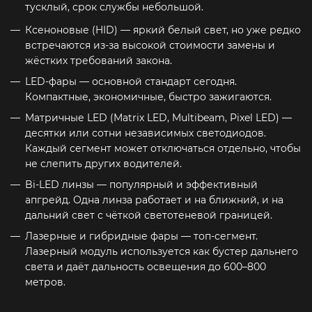
тусклый, срок службы небольшой.
Ксеноновые (HID) — яркий белый свет, но уже редко
встречаются из-за высокой стоимости замены и
жёстких требований закона.
LED-фары — основной стандарт сегодня.
Компактные, экономичные, быстро зажигаются.
Матричные LED (Matrix LED, Multibeam, Pixel LED) —
десятки или сотни независимых светодиодов.
Каждый сегмент может отключаться отдельно, чтобы
не слепить других водителей.
Bi-LED линзы — популярный и эффективный
апгрейд. Одна линза работает и на ближний, и на
дальний свет с чёткой светотеневой границей.
Лазерные и гибридные фары — топ-сегмент.
Лазерный модуль используется как бустер дальнего
света и даёт дальность освещения до 600–800
метров.