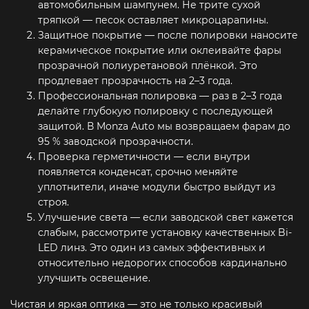
автомобильным шампунем. Не трите сухой
тряпкой — песок оставляет микроцарапины.
Защитное покрытие — после полировки наносите
керамическое покрытие или оклеивайте фары
прозрачной полиуретановой плёнкой. Это
продлевает прозрачность на 2–3 года.
Профессиональная полировка — раз в 2–3 года
делайте глубокую полировку с последующей
защитой. В Monza Auto мы возвращаем фарам до
95 % заводской прозрачности.
Проверка герметичности — если внутри
появляется конденсат, срочно меняйте
уплотнители, иначе модули быстро выйдут из
строя.
Улучшение света — если заводской свет кажется
слабым, рассмотрите установку качественных Bi-
LED линз. Это один из самых эффективных и
относительно недорогих способов кардинально
улучшить освещение.
Чистая и яркая оптика — это не только красивый