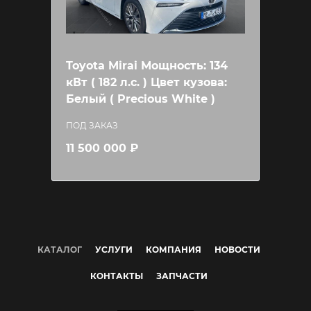
Toyota Mirai Мощность: 134
кВт ( 182 л.c. ) Цвет кузова:
Белый ( Precious White )
ПОД ЗАКАЗ
11 500 000 ₽
КАТАЛОГ
УСЛУГИ
КОМПАНИЯ
НОВОСТИ
КОНТАКТЫ
ЗАПЧАСТИ