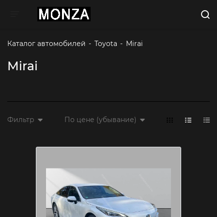
Toggle navigation
Каталог автомобилей
-
Toyota
-
Mirai 
Mirai
Фильтр
По цене (убывание)