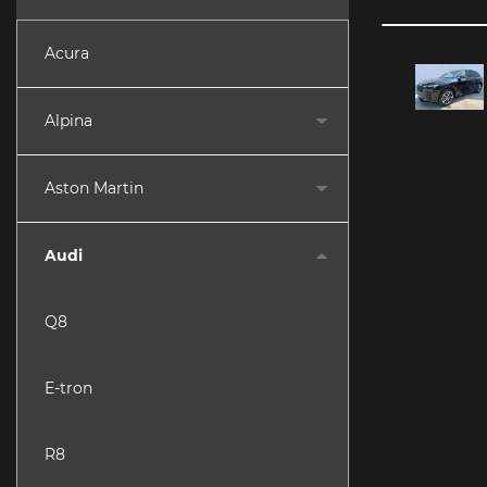
Acura
Alpina
Aston Martin
Audi
Q8
E-tron
R8