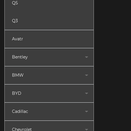
Q5
Q3
Avatr
Bentley
BMW
BYD
Cadillac
Chevrolet