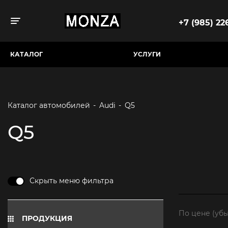
+7 (985) 226
Toggle navigation
КАТАЛОГ
УСЛУГИ
Каталог автомобилей
-
Audi
-
Q5
Q5
Скрыть меню фильтра
По цене (уб
ПРОДУКЦИЯ