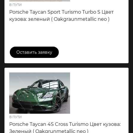
В ПУТИ
Porsche Taycan Sport Turismo Turbo S Цвет
кузова: зеленый ( Oakgraunmetallic neo )
24 780 000 ₽
Оставить заявку
В ПУТИ
Porsche Taycan 4S Cross Turismo Цвет кузова:
Зеленый ( Oakgrunmetallic neo )