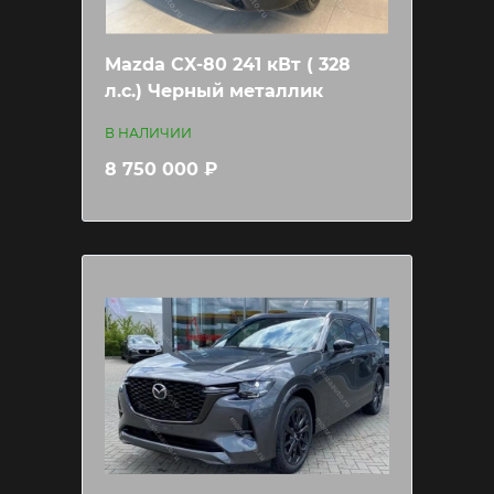
Mazda CX-80 241 кВт ( 328
л.c.) Черный металлик
В НАЛИЧИИ
8 750 000 ₽