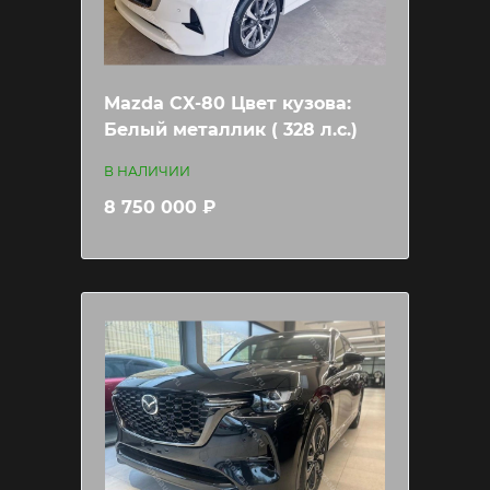
Mazda CX-80 Цвет кузова:
Белый металлик ( 328 л.c.)
В НАЛИЧИИ
8 750 000 ₽