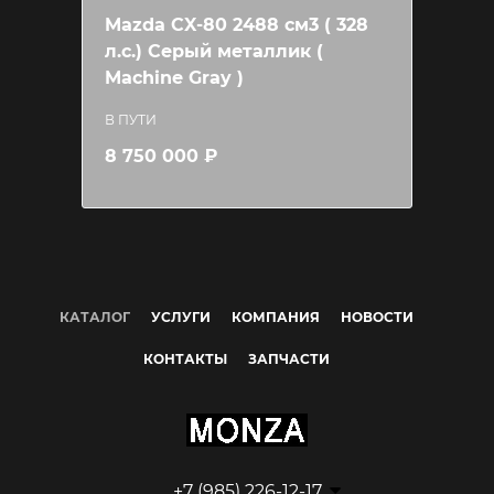
Mazda CX-80 2488 см3 ( 328
л.c.) Серый металлик (
Machine Gray )
В ПУТИ
8 750 000 ₽
КАТАЛОГ
УСЛУГИ
КОМПАНИЯ
НОВОСТИ
КОНТАКТЫ
ЗАПЧАСТИ
+7 (985) 226-12-17