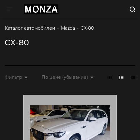
Toggle navigation
Каталог автомобилей
-
Mazda
-
CX-80
CX-80
Фильтр
По цене (убывание)