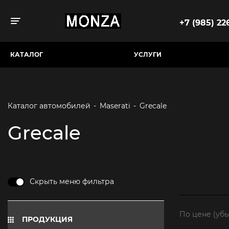
+7 (985) 226
Toggle navigation
КАТАЛОГ
УСЛУГИ
Каталог автомобилей
-
Maserati
-
Grecale
Grecale
Скрыть меню фильтра
По цене (уб
ПРОДУКЦИЯ