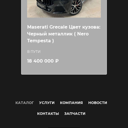
Maserati Grecale Цвет кузова:
Черный металлик ( Nero
Tempesta )
В ПУТИ
18 400 000 ₽
КАТАЛОГ
УСЛУГИ
КОМПАНИЯ
НОВОСТИ
КОНТАКТЫ
ЗАПЧАСТИ