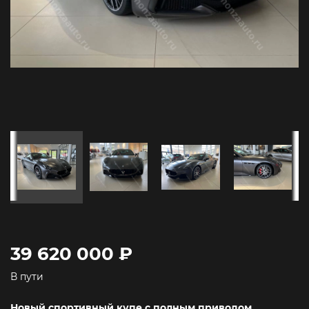
39 620 000 ₽
В пути
Новый спортивный купе с полным приводом